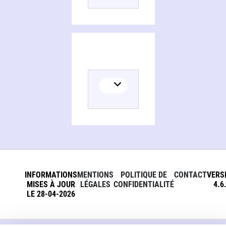
INFORMATIONS
MENTIONS
POLITIQUE DE
CONTACT
VERS
MISES À JOUR
LÉGALES
CONFIDENTIALITÉ
4.6
LE 28-04-2026