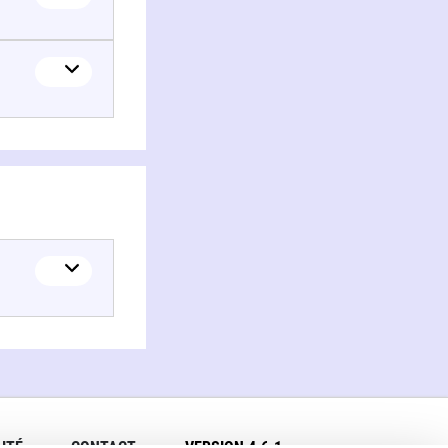
ITÉ
CONTACT
VERSION 4.6.1