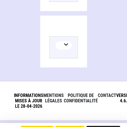
INFORMATIONS
MENTIONS
POLITIQUE DE
CONTACT
VERS
MISES À JOUR
LÉGALES
CONFIDENTIALITÉ
4.6
LE 28-04-2026