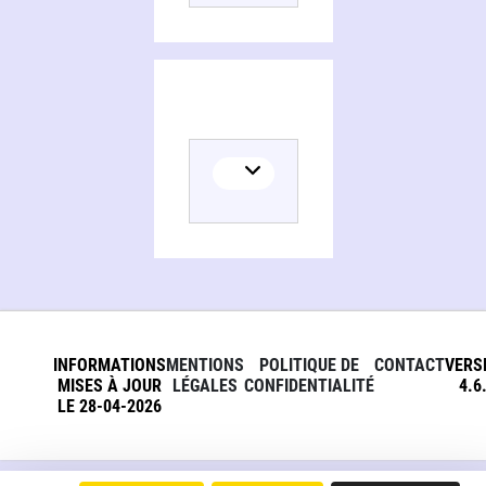
INFORMATIONS
MENTIONS
POLITIQUE DE
CONTACT
VERS
MISES À JOUR
LÉGALES
CONFIDENTIALITÉ
4.6
LE 28-04-2026