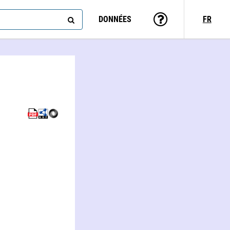
DONNÉES
FR