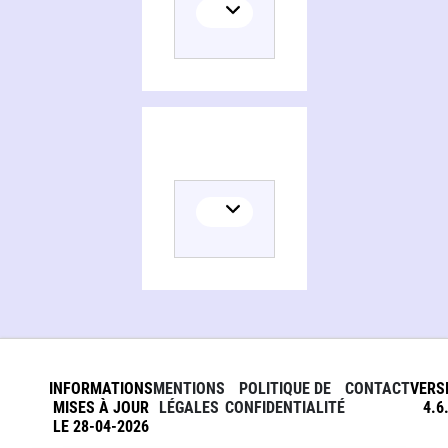
INFORMATIONS
MENTIONS
POLITIQUE DE
CONTACT
VERS
MISES À JOUR
LÉGALES
CONFIDENTIALITÉ
4.6
LE 28-04-2026