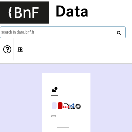
Data
search in data.bnf.fr
FR