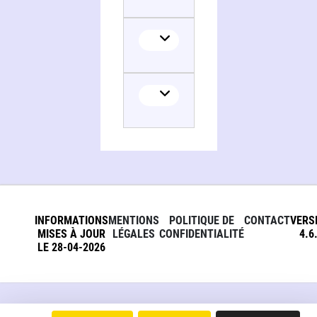
INFORMATIONS
MENTIONS
POLITIQUE DE
CONTACT
VERS
MISES À JOUR
LÉGALES
CONFIDENTIALITÉ
4.6
LE 28-04-2026