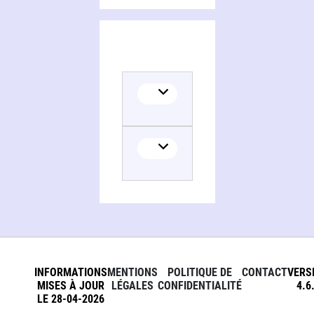
INFORMATIONS
MENTIONS
POLITIQUE DE
CONTACT
VERS
MISES À JOUR
LÉGALES
CONFIDENTIALITÉ
4.6
LE 28-04-2026