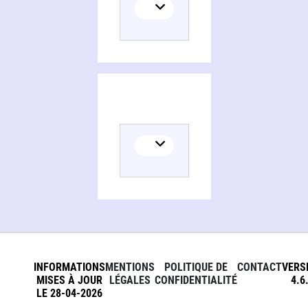
INFORMATIONS
MENTIONS
POLITIQUE DE
CONTACT
VERS
MISES À JOUR
LÉGALES
CONFIDENTIALITÉ
4.6
LE 28-04-2026