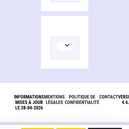
INFORMATIONS
MENTIONS
POLITIQUE DE
CONTACT
VERS
MISES À JOUR
LÉGALES
CONFIDENTIALITÉ
4.6
LE 28-04-2026