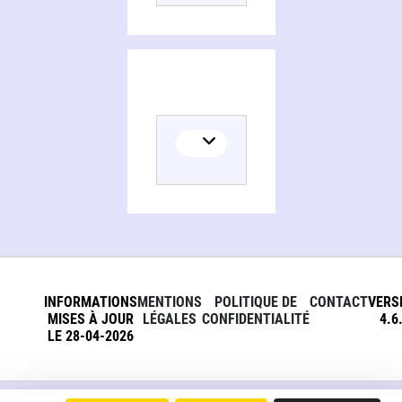
INFORMATIONS
MENTIONS
POLITIQUE DE
CONTACT
VERS
MISES À JOUR
LÉGALES
CONFIDENTIALITÉ
4.6
LE 28-04-2026