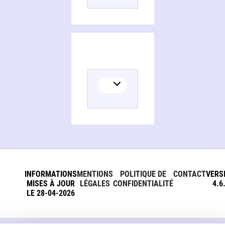
INFORMATIONS
MENTIONS
POLITIQUE DE
CONTACT
VERS
MISES À JOUR
LÉGALES
CONFIDENTIALITÉ
4.6
LE 28-04-2026