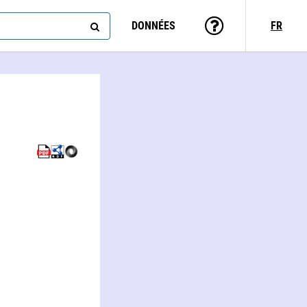
DONNÉES
FR