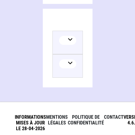
INFORMATIONS
MENTIONS
POLITIQUE DE
CONTACT
VERS
MISES À JOUR
LÉGALES
CONFIDENTIALITÉ
4.6
LE 28-04-2026