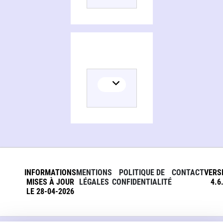
INFORMATIONS
MENTIONS
POLITIQUE DE
CONTACT
VERS
MISES À JOUR
LÉGALES
CONFIDENTIALITÉ
4.6
LE 28-04-2026