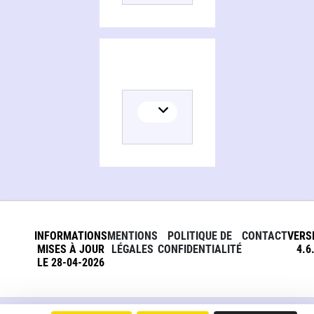
INFORMATIONS
MENTIONS
POLITIQUE DE
CONTACT
VERS
MISES À JOUR
LÉGALES
CONFIDENTIALITÉ
4.6
LE 28-04-2026