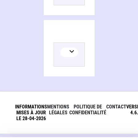
INFORMATIONS
MENTIONS
POLITIQUE DE
CONTACT
VERS
MISES À JOUR
LÉGALES
CONFIDENTIALITÉ
4.6
LE 28-04-2026