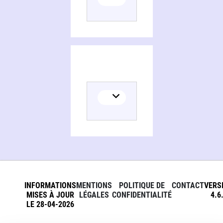
INFORMATIONS
MENTIONS
POLITIQUE DE
CONTACT
VERS
MISES À JOUR
LÉGALES
CONFIDENTIALITÉ
4.6
LE 28-04-2026