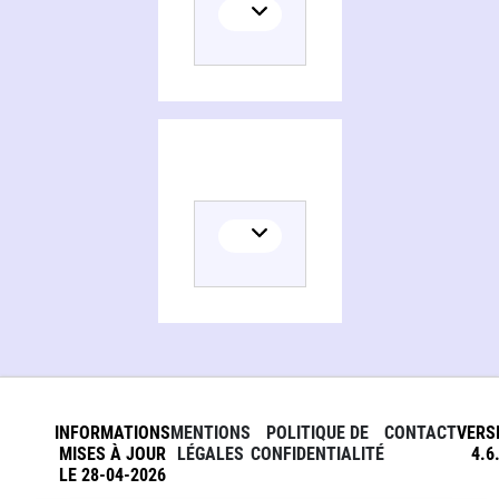
INFORMATIONS
MENTIONS
POLITIQUE DE
CONTACT
VERS
MISES À JOUR
LÉGALES
CONFIDENTIALITÉ
4.6
LE 28-04-2026