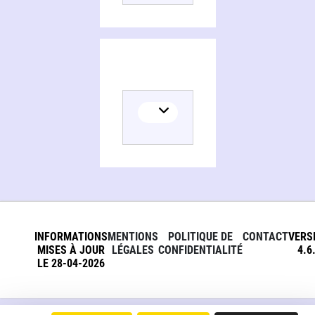
INFORMATIONS
MENTIONS
POLITIQUE DE
CONTACT
VERS
MISES À JOUR
LÉGALES
CONFIDENTIALITÉ
4.6
LE 28-04-2026