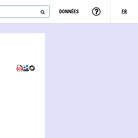
DONNÉES
FR