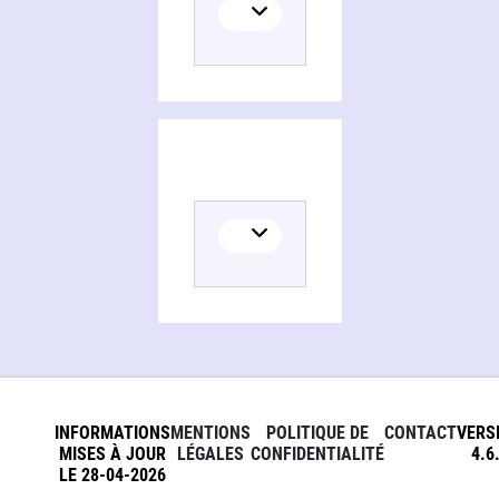
INFORMATIONS
MENTIONS
POLITIQUE DE
CONTACT
VERS
MISES À JOUR
LÉGALES
CONFIDENTIALITÉ
4.6
LE 28-04-2026