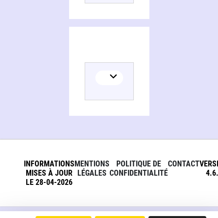
INFORMATIONS
MENTIONS
POLITIQUE DE
CONTACT
VERS
MISES À JOUR
LÉGALES
CONFIDENTIALITÉ
4.6
LE 28-04-2026