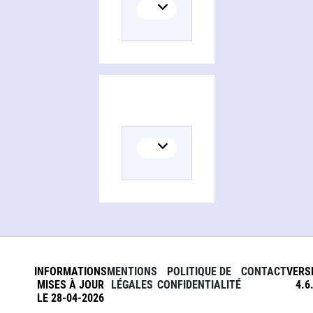
INFORMATIONS
MENTIONS
POLITIQUE DE
CONTACT
VERS
MISES À JOUR
LÉGALES
CONFIDENTIALITÉ
4.6
LE 28-04-2026