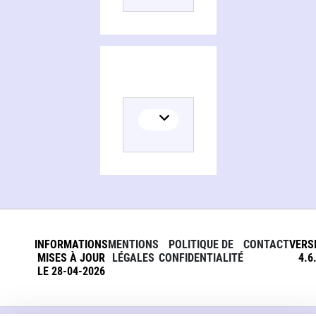
INFORMATIONS
MENTIONS
POLITIQUE DE
CONTACT
VERS
MISES À JOUR
LÉGALES
CONFIDENTIALITÉ
4.6
LE 28-04-2026