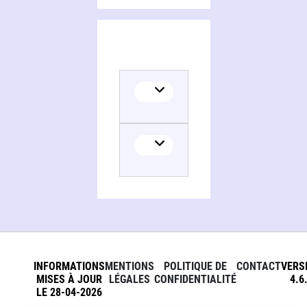
INFORMATIONS
MENTIONS
POLITIQUE DE
CONTACT
VERS
MISES À JOUR
LÉGALES
CONFIDENTIALITÉ
4.6
LE 28-04-2026