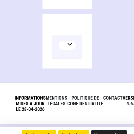
INFORMATIONS
MENTIONS
POLITIQUE DE
CONTACT
VERS
MISES À JOUR
LÉGALES
CONFIDENTIALITÉ
4.6
LE 28-04-2026