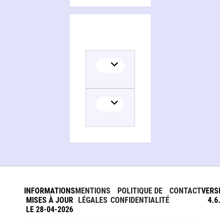
INFORMATIONS
MENTIONS
POLITIQUE DE
CONTACT
VERS
MISES À JOUR
LÉGALES
CONFIDENTIALITÉ
4.6
LE 28-04-2026