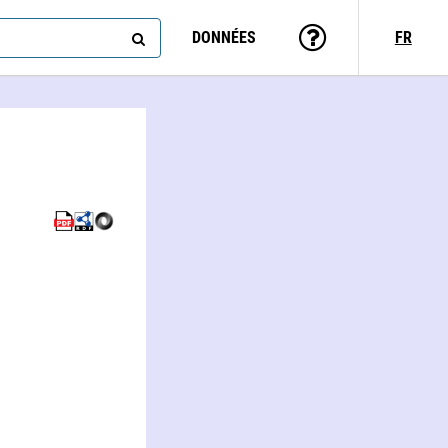
DONNÉES
FR