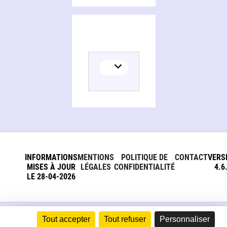
INFORMATIONS
MENTIONS
POLITIQUE DE
CONTACT
VERS
MISES À JOUR
LÉGALES
CONFIDENTIALITÉ
4.6
LE 28-04-2026
Tout accepter
Tout refuser
Personnaliser