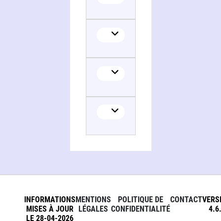
INFORMATIONS
MENTIONS
POLITIQUE DE
CONTACT
VERS
MISES À JOUR
LÉGALES
CONFIDENTIALITÉ
4.6
LE 28-04-2026