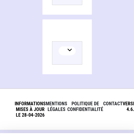
INFORMATIONS
MENTIONS
POLITIQUE DE
CONTACT
VERS
MISES À JOUR
LÉGALES
CONFIDENTIALITÉ
4.6
LE 28-04-2026