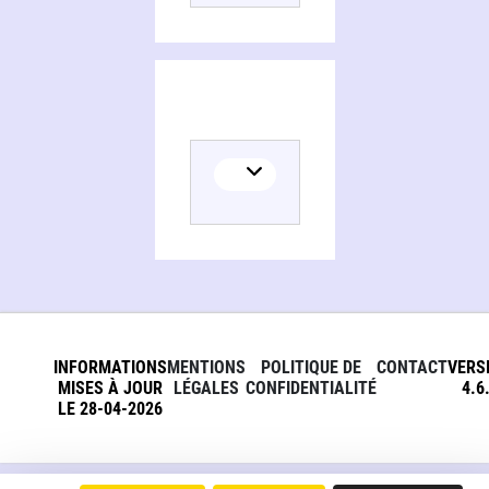
INFORMATIONS
MENTIONS
POLITIQUE DE
CONTACT
VERS
MISES À JOUR
LÉGALES
CONFIDENTIALITÉ
4.6
LE 28-04-2026