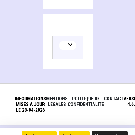
INFORMATIONS
MENTIONS
POLITIQUE DE
CONTACT
VERS
MISES À JOUR
LÉGALES
CONFIDENTIALITÉ
4.6
LE 28-04-2026