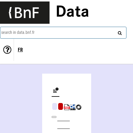
Data
search in data.bnf.fr
FR
Physique, Classe de philosophie (Mécanique, énergétique, physique des vibrations.)