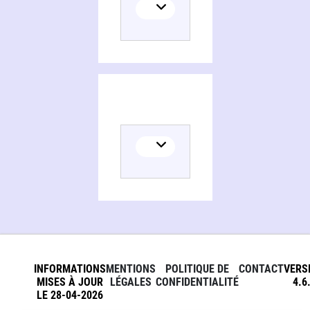
INFORMATIONS
MENTIONS
POLITIQUE DE
CONTACT
VERS
MISES À JOUR
LÉGALES
CONFIDENTIALITÉ
4.6
LE 28-04-2026