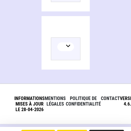
INFORMATIONS
MENTIONS
POLITIQUE DE
CONTACT
VERS
MISES À JOUR
LÉGALES
CONFIDENTIALITÉ
4.6
LE 28-04-2026