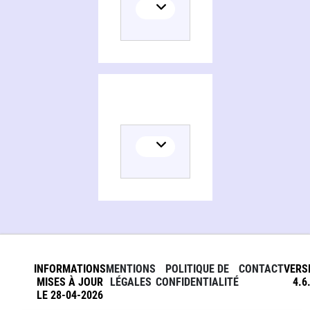
INFORMATIONS
MENTIONS
POLITIQUE DE
CONTACT
VERS
MISES À JOUR
LÉGALES
CONFIDENTIALITÉ
4.6
LE 28-04-2026