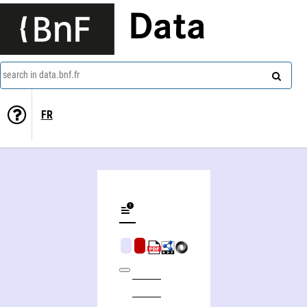
Data
search in data.bnf.fr
FR