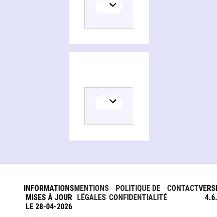
INFORMATIONS
MENTIONS
POLITIQUE DE
CONTACT
VERS
MISES À JOUR
LÉGALES
CONFIDENTIALITÉ
4.6
LE 28-04-2026