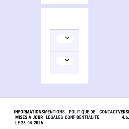
INFORMATIONS
MENTIONS
POLITIQUE DE
CONTACT
VERS
MISES À JOUR
LÉGALES
CONFIDENTIALITÉ
4.6
LE 28-04-2026