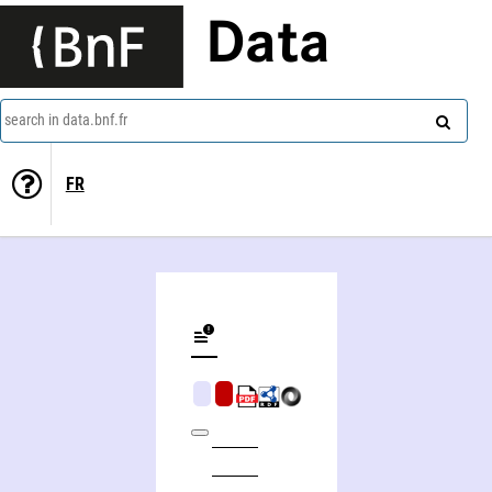
Data
search in data.bnf.fr
FR