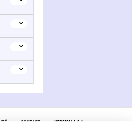
ITÉ
CONTACT
VERSION 4.6.1