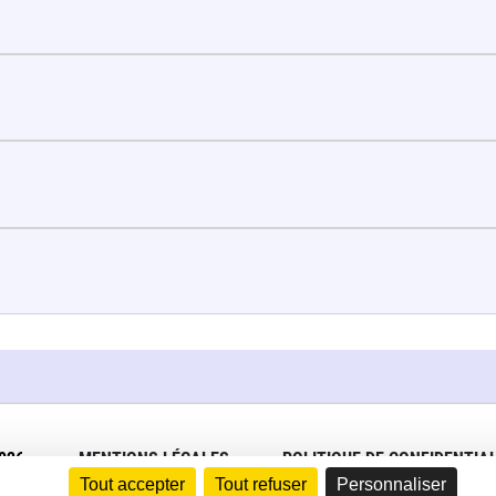
026
MENTIONS LÉGALES
POLITIQUE DE CONFIDENTIAL
Tout accepter
Tout refuser
Personnaliser