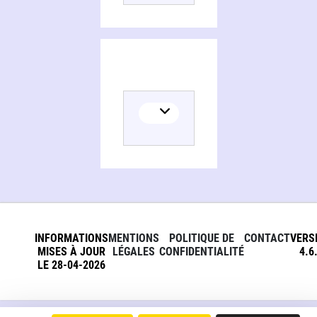
INFORMATIONS
MENTIONS
POLITIQUE DE
CONTACT
VERS
MISES À JOUR
LÉGALES
CONFIDENTIALITÉ
4.6
LE 28-04-2026