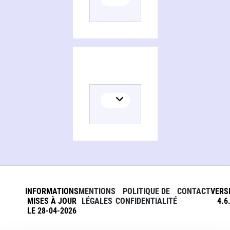
INFORMATIONS
MENTIONS
POLITIQUE DE
CONTACT
VERS
MISES À JOUR
LÉGALES
CONFIDENTIALITÉ
4.6
LE 28-04-2026