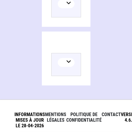
INFORMATIONS
MENTIONS
POLITIQUE DE
CONTACT
VERS
MISES À JOUR
LÉGALES
CONFIDENTIALITÉ
4.6
LE 28-04-2026