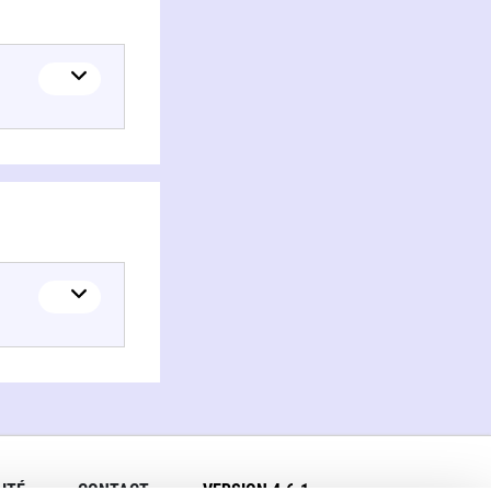
ITÉ
CONTACT
VERSION 4.6.1