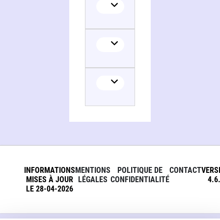
Translator
INFORMATIONS
MENTIONS
POLITIQUE DE
CONTACT
VERS
MISES À JOUR
LÉGALES
CONFIDENTIALITÉ
4.6
LE 28-04-2026