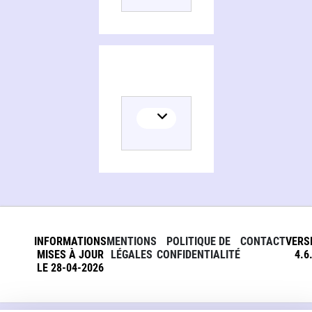
INFORMATIONS
MENTIONS
POLITIQUE DE
CONTACT
VERS
MISES À JOUR
LÉGALES
CONFIDENTIALITÉ
4.6
LE 28-04-2026