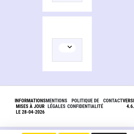
INFORMATIONS
MENTIONS
POLITIQUE DE
CONTACT
VERS
MISES À JOUR
LÉGALES
CONFIDENTIALITÉ
4.6
LE 28-04-2026